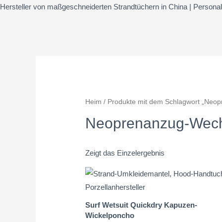
Hersteller von maßgeschneiderten Strandtüchern in China | Personali
Heim
/ Produkte mit dem Schlagwort „Neo
Neoprenanzug-Wec
Zeigt das Einzelergebnis
Surf Wetsuit Quickdry Kapuzen-
Wickelponcho