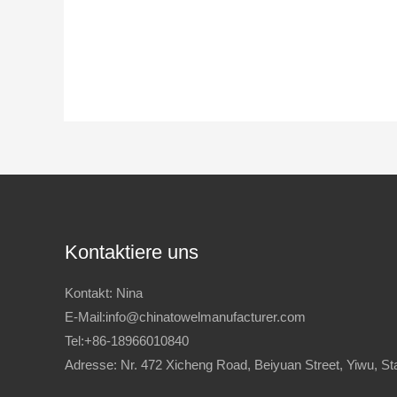
Kontaktiere uns
Kontakt: Nina
E-Mail:info@chinatowelmanufacturer.com
Tel:+86-18966010840
Adresse: Nr. 472 Xicheng Road, Beiyuan Street, Yiwu, Sta