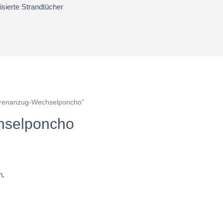
sierte Strandtücher
prenanzug-Wechselponcho”
hselponcho