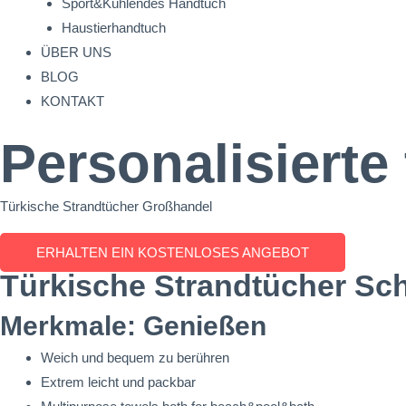
Sport&Kühlendes Handtuch
Haustierhandtuch
ÜBER UNS
BLOG
KONTAKT
Personalisierte
Türkische Strandtücher Großhandel
ERHALTEN EIN KOSTENLOSES ANGEBOT
Türkische Strandtücher Sc
Merkmale: Genießen
Weich und bequem zu berühren
Extrem leicht und packbar