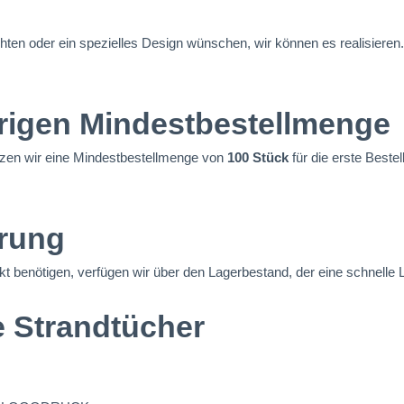
ten oder ein spezielles Design wünschen, wir können es realisieren.
drigen Mindestbestellmenge
zen wir eine Mindestbestellmenge von
100 Stück
für die erste Bestel
erung
t benötigen, verfügen wir über den Lagerbestand, der eine schnelle L
e Strandtücher
s