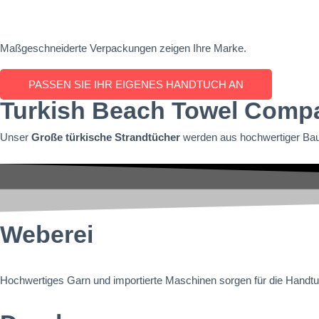
Maßgeschneiderte Verpackungen zeigen Ihre Marke.
PASSEN SIE IHR EIGENES HANDTUCH AN
Turkish Beach Towel Comp
Unser
Große türkische Strandtücher
werden aus hochwertiger Baum
Weberei
Hochwertiges Garn und importierte Maschinen sorgen für die Handtuc