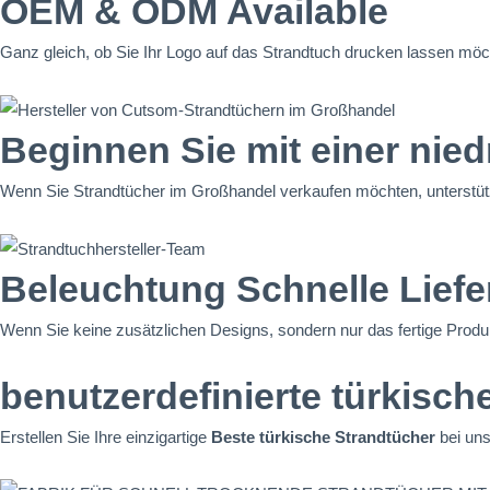
OEM & ODM Available
Ganz gleich, ob Sie Ihr Logo auf das Strandtuch drucken lassen möch
Beginnen Sie mit einer nie
Wenn Sie Strandtücher im Großhandel verkaufen möchten, unterstüt
Beleuchtung Schnelle Lief
Wenn Sie keine zusätzlichen Designs, sondern nur das fertige Produk
benutzerdefinierte türkisch
Erstellen Sie Ihre einzigartige
Beste türkische Strandtücher
bei un