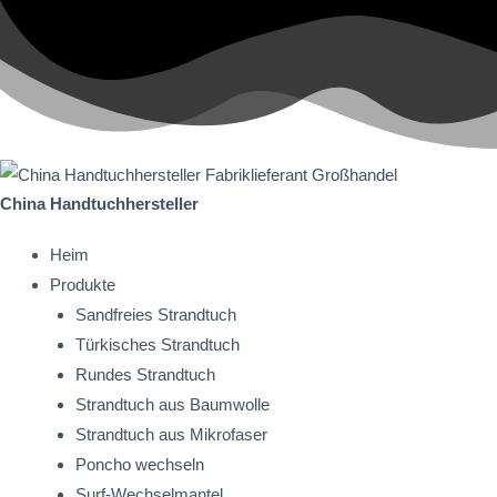
China Handtuchhersteller
Heim
Produkte
Sandfreies Strandtuch
Türkisches Strandtuch
Rundes Strandtuch
Strandtuch aus Baumwolle
Strandtuch aus Mikrofaser
Poncho wechseln
Surf-Wechselmantel