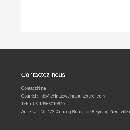
Contactez-nous
Contact:Nina
Courriel : info@chinatowelmanufacturer.com
Tél: + 86-18966010840
Adresse : No.472 Xicheng Road, rue Beiyuan, Yiwu, ville 