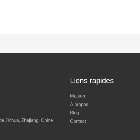
Liens rapides
Maison
À propos
Blog
de Jinhua, Zhejiang, Chine
Contact