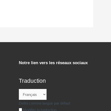
Notre lien vers les réseaux sociaux
Traduction
Defini comme langue par défaut
Modifier la traduction