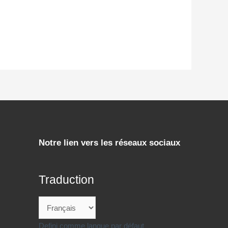
Notre lien vers les réseaux sociaux
Traduction
Defini comme langue par défaut