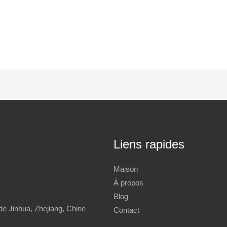
Liens rapides
Maison
À propos
Blog
de Jinhua, Zhejiang, Chine
Contact