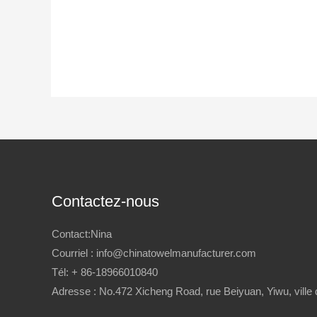
Contactez-nous
Contact:Nina
Courriel : info@chinatowelmanufacturer.com
Tél: + 86-18966010840
Adresse : No.472 Xicheng Road, rue Beiyuan, Yiwu, ville 