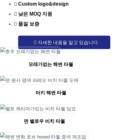
Custom logo&design
낮은 MOQ 지원
품질 보증
자세한 내용을 알고 있습니다
모래가없는 해변 타월
터키 해변 타월
면 벨로우 비치 타월