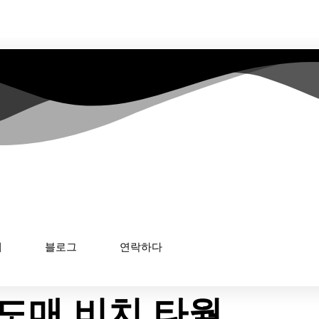
해
블로그
연락하다
도매 비치 타월