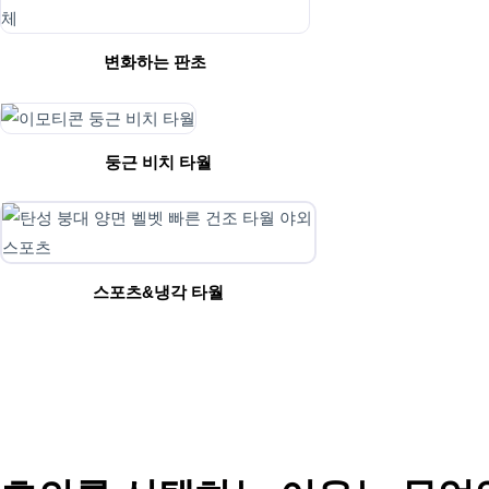
변화하는 판초
둥근 비치 타월
스포츠&냉각 타월