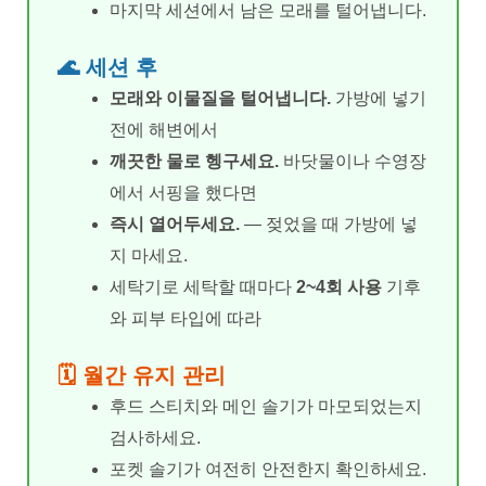
마지막 세션에서 남은 모래를 털어냅니다.
🌊 세션 후
모래와 이물질을 털어냅니다.
가방에 넣기
전에 해변에서
깨끗한 물로 헹구세요.
바닷물이나 수영장
에서 서핑을 했다면
즉시 열어두세요.
— 젖었을 때 가방에 넣
지 마세요.
세탁기로 세탁할 때마다
2~4회 사용
기후
와 피부 타입에 따라
🗓️ 월간 유지 관리
후드 스티치와 메인 솔기가 마모되었는지
검사하세요.
포켓 솔기가 여전히 안전한지 확인하세요.