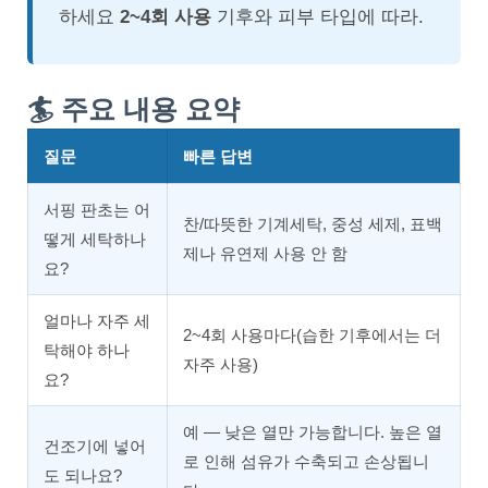
하세요
2~4회 사용
기후와 피부 타입에 따라.
🏄 주요 내용 요약
질문
빠른 답변
서핑 판초는 어
찬/따뜻한 기계세탁, 중성 세제, 표백
떻게 세탁하나
제나 유연제 사용 안 함
요?
얼마나 자주 세
2~4회 사용마다(습한 기후에서는 더
탁해야 하나
자주 사용)
요?
예 — 낮은 열만 가능합니다. 높은 열
건조기에 넣어
로 인해 섬유가 수축되고 손상됩니
도 되나요?