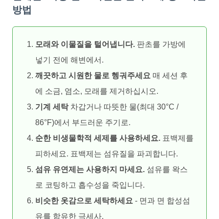
방법
모래와 이물질을 털어냅니다.
판초를 가방에
넣기 전에 해변에서.
깨끗하고 시원한 물로 헹궈주세요
매 세션 후
에 소금, 염소, 모래를 제거하십시오.
기계 세탁
차갑거나 따뜻한 물(최대 30°C /
86°F)에서 부드러운 주기로.
순한 비생물학적 세제를 사용하세요.
표백제를
피하세요. 표백제는 섬유질을 파괴합니다.
섬유 유연제는 사용하지 마세요.
섬유를 왁스
로 코팅하고 흡수성을 죽입니다.
비슷한 옷감으로 세탁하세요
- 면과 면 합성섬
유를 함유한 극세사.