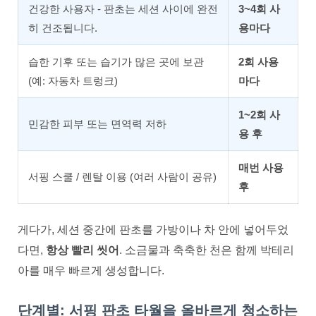
건강한 사용자 - 판초는 세션 사이에 완전
3~4회 사
히 건조됩니다.
용마다
습한 기후 또는 습기가 많은 곳에 보관
2회 사용
(예: 자동차 트렁크)
마다
1~2회 사
민감한 피부 또는 면역력 저하
용 후
매번 사용
서핑 스쿨 / 렌탈 이용 (여러 사람이 공유)
후
게다가, 세션 중간에 판초를 가방이나 차 안에 넣어두었
다면,
항상 빨리 씻어
. 소금물과 축축한 천은 함께 박테리
아를 매우 빠르게 생성합니다.
단계별: 서핑 판초 타월을 올바르게 청소하는