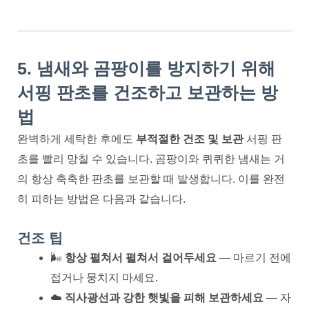
5. 냄새와 곰팡이를 방지하기 위해
서핑 판초를 건조하고 보관하는 방
법
완벽하게 세탁한 후에도
부적절한 건조 및 보관
서핑 판
초를 빨리 망칠 수 있습니다. 곰팡이와 퀴퀴한 냄새는 거
의 항상 축축한 판초를 보관할 때 발생합니다. 이를 완전
히 피하는 방법은 다음과 같습니다.
건조 팁
🌬️
항상 펼쳐서 펼쳐서 걸어두세요
— 마르기 전에
접거나 뭉치지 마세요.
☁️
직사광선과 강한 햇빛을 피해 보관하세요
— 자