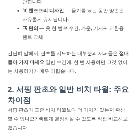
단합니다.
👐
핸즈프리 디자인
— 물기를 닦는 동안 양손은
자유롭게 유지됩니다.
🎒
편의
— 옷 한 벌로 수건, 가운, 기저귀 교환용
텐트 교체
간단히 말해서, 판초를 시도하는 대부분의 서퍼들은
절대
돌아 가지 마세요
일반 수건에. 한 번 사용하면 그것 없이
는 사용하기가 매우 어렵습니다.
2. 서핑 판초와 일반 비치 타월: 주요
차이점
서핑 판초가 표준 비치 타월보다 더 가치가 있는지 확신
할 수 없나요? 빠르게 결정하실 수 있도록 직접 비교해보
겠습니다.