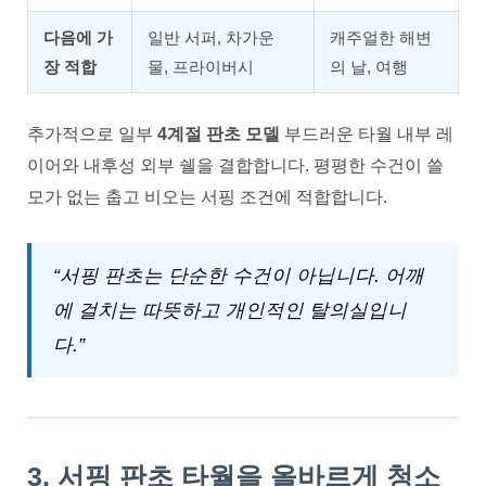
다음에 가
일반 서퍼, 차가운
캐주얼한 해변
장 적합
물, 프라이버시
의 날, 여행
추가적으로 일부
4계절 판초 모델
부드러운 타월 내부 레
이어와 내후성 외부 쉘을 결합합니다. 평평한 수건이 쓸
모가 없는 춥고 비오는 서핑 조건에 적합합니다.
“서핑 판초는 단순한 수건이 아닙니다. 어깨
에 걸치는 따뜻하고 개인적인 탈의실입니
다.”
3. 서핑 판초 타월을 올바르게 청소