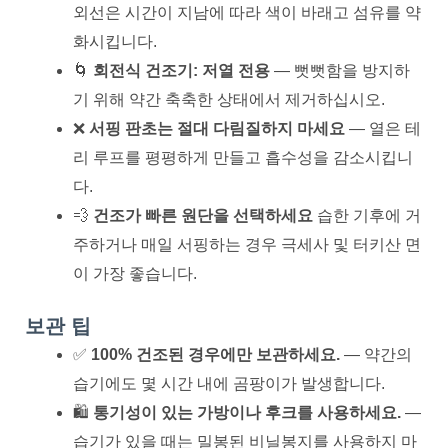
외선은 시간이 지남에 따라 색이 바래고 섬유를 약
화시킵니다.
🌀
회전식 건조기: 저열 전용
— 뻣뻣함을 방지하
기 위해 약간 축축한 상태에서 제거하십시오.
❌
서핑 판초는 절대 다림질하지 마세요
— 열은 테
리 루프를 평평하게 만들고 흡수성을 감소시킵니
다.
💨
건조가 빠른 원단을 선택하세요
습한 기후에 거
주하거나 매일 서핑하는 경우 극세사 및 터키산 면
이 가장 좋습니다.
보관 팁
✅
100% 건조된 경우에만 보관하세요.
— 약간의
습기에도 몇 시간 내에 곰팡이가 발생합니다.
🛍️
통기성이 있는 가방이나 후크를 사용하세요.
—
습기가 있을 때는 밀봉된 비닐봉지를 사용하지 마