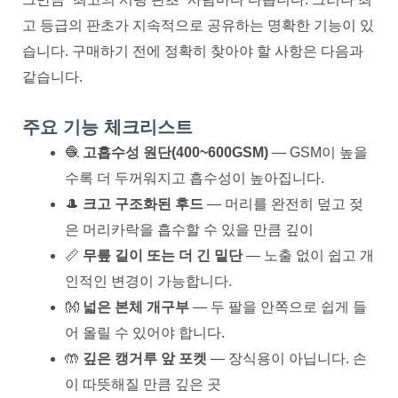
고 등급의 판초가 지속적으로 공유하는 명확한 기능이 있
습니다. 구매하기 전에 정확히 찾아야 할 사항은 다음과
같습니다.
주요 기능 체크리스트
🧶
고흡수성 원단(400~600GSM)
— GSM이 높을
수록 더 두꺼워지고 흡수성이 높아집니다.
🎩
크고 구조화된 후드
— 머리를 완전히 덮고 젖
은 머리카락을 흡수할 수 있을 만큼 깊이
📏
무릎 길이 또는 더 긴 밑단
— 노출 없이 쉽고 개
인적인 변경이 가능합니다.
👐
넓은 본체 개구부
— 두 팔을 안쪽으로 쉽게 들
어 올릴 수 있어야 합니다.
🤲
깊은 캥거루 앞 포켓
— 장식용이 아닙니다. 손
이 따뜻해질 만큼 깊은 곳