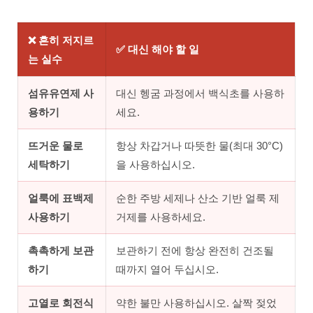
❌ 흔히 저지르
✅ 대신 해야 할 일
는 실수
섬유유연제 사
대신 헹굼 과정에서 백식초를 사용하
용하기
세요.
뜨거운 물로
항상 차갑거나 따뜻한 물(최대 30°C)
세탁하기
을 사용하십시오.
얼룩에 표백제
순한 주방 세제나 산소 기반 얼룩 제
사용하기
거제를 사용하세요.
촉촉하게 보관
보관하기 전에 항상 완전히 건조될
하기
때까지 열어 두십시오.
고열로 회전식
약한 불만 사용하십시오. 살짝 젖었