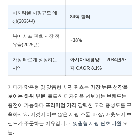
비치타월 시장규모 예
84억 달러
상(2036년)
북미 서프 판초 시장 점
~38%
유율(2025년)
가장 빠르게 성장하는
아시아 태평양 — 2034년까
지역
지 CAGR 8.1%
게다가 맞춤형 및 맞춤형 서핑 판초는
가장 높은 성장을
보이는 하위 부문
. 독특한 디자인을 선보이는 브랜드는
충전이 가능하다
프리미엄 가격
강력한 고객 충성도를 구
축하세요. 이것이 바로 많은 서핑 스쿨, 매장, 아웃도어 브
랜드가 주문하는 이유입니다.
맞춤형 서핑 판초 타월
오
늘.