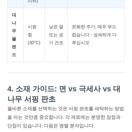
이하)
대
나
시원
낮은 열
온화한 주기; 매우 부드
무
함
또는 공
럽습니다 - 섬세하게 다
블
(30°C)
기 건조
루십시오
렌
드
4. 소재 가이드: 면 vs 극세사 vs 대
나무 서핑 판초
올바른 소재를 선택하는 것은 서핑 판초를 세탁하는 방법
을 아는 것만큼 중요합니다. 각 재료에는 분명한 장점과
단점이 있습니다. 다음은 병렬 분석입니다.