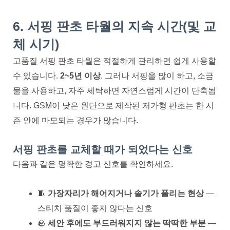
6. 서핑 판초 타월의 지속 시간(및 교
체 시기)
고품질 서핑 판초 타월은 적절하게 관리하면 쉽게 사용할
수 있습니다.
2~5년 이상
. 그러나 서핑을 많이 하고, 소금
물을 사용하고, 자주 세탁하면 자연스럽게 시간이 단축됩
니다. GSM이 낮은 원단으로 제작된 저가형 판초는 한 시
즌 안에 마모되는 경우가 많습니다.
서핑 판초를 교체할 때가 되었다는 신호
다음과 같은 명확한 경고 신호를 확인하세요.
🧵
가장자리가 해어지거나 솔기가 풀리는 현상
—
스티치 품질이 좋지 않다는 신호
🪨
세안 후에도 부드러워지지 않는 딱딱한 부분
—