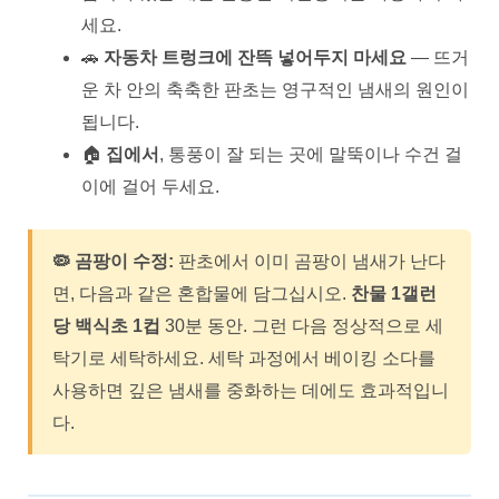
세요.
🚗
자동차 트렁크에 잔뜩 넣어두지 마세요
— 뜨거
운 차 안의 축축한 판초는 영구적인 냄새의 원인이
됩니다.
🏠
집에서
, 통풍이 잘 되는 곳에 말뚝이나 수건 걸
이에 걸어 두세요.
🦠 곰팡이 수정:
판초에서 이미 곰팡이 냄새가 난다
면, 다음과 같은 혼합물에 담그십시오.
찬물 1갤런
당 백식초 1컵
30분 동안. 그런 다음 정상적으로 세
탁기로 세탁하세요. 세탁 과정에서 베이킹 소다를
사용하면 깊은 냄새를 중화하는 데에도 효과적입니
다.