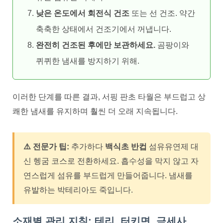
낮은 온도에서 회전식 건조
또는 선 건조. 약간
축축한 상태에서 건조기에서 꺼냅니다.
완전히 건조된 후에만 보관하세요.
곰팡이와
퀴퀴한 냄새를 방지하기 위해.
이러한 단계를 따른 결과, 서핑 판초 타월은 부드럽고 상
쾌한 냄새를 유지하며 훨씬 더 오래 지속됩니다.
⚠️ 전문가 팁:
추가하다
백식초 반컵
섬유유연제 대
신 헹굼 코스로 전환하세요. 흡수성을 막지 않고 자
연스럽게 섬유를 부드럽게 만들어줍니다. 냄새를
유발하는 박테리아도 죽입니다.
소재별 관리 지침: 테리, 터키면, 극세사