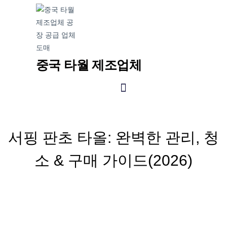
중국 타월 제조업체
서핑 판초 타올: 완벽한 관리, 청
소 & 구매 가이드(2026)