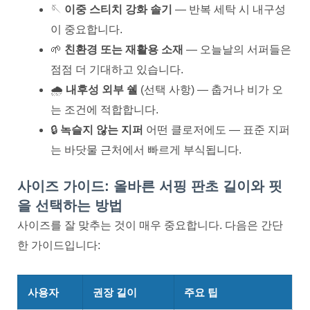
🪡
이중 스티치 강화 솔기
— 반복 세탁 시 내구성
이 중요합니다.
🌱
친환경 또는 재활용 소재
— 오늘날의 서퍼들은
점점 더 기대하고 있습니다.
🌧️
내후성 외부 쉘
(선택 사항) — 춥거나 비가 오
는 조건에 적합합니다.
🔒
녹슬지 않는 지퍼
어떤 클로저에도 — 표준 지퍼
는 바닷물 근처에서 빠르게 부식됩니다.
사이즈 가이드: 올바른 서핑 판초 길이와 핏
을 선택하는 방법
사이즈를 잘 맞추는 것이 매우 중요합니다. 다음은 간단
한 가이드입니다:
사용자
권장 길이
주요 팁