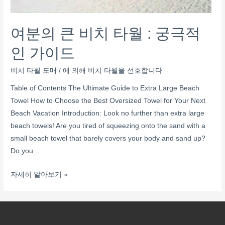
여분의 큰 비치 타월 : 궁극적
인 가이드
비치 타월 도매
/ 에 의해
비치 타월을 선호합니다
Table of Contents The Ultimate Guide to Extra Large Beach
Towel How to Choose the Best Oversized Towel for Your Next
Beach Vacation Introduction: Look no further than extra large
beach towels! Are you tired of squeezing onto the sand with a
small beach towel that barely covers your body and sand up?
Do you
…
자세히 알아보기 »